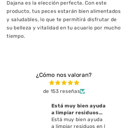
Dajana es la elección perfecta. Con este
producto, tus peces estarán bien alimentados
y saludables, lo que te permitirá disfrutar de
su belleza y vitalidad en tu acuario por mucho
tiempo.
¿Cómo nos valoran?
de 153 reseñas
cto
Está muy bien ayuda
o ,
a limpiar residuos
en l
Está muy bien ayuda
a limpiar residuos en l