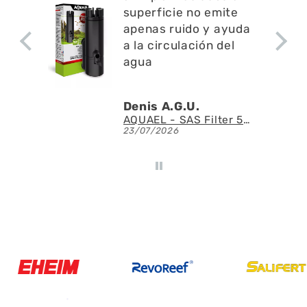
superficie no emite
apenas ruido y ayuda
a la circulación del
agua
Denis A.G.U.
Fluval - Iluminación LED Nano Reef 4.0 de 25W
AQUAEL - SAS Filter 500 - Skimmer de superficie
23/07/2026