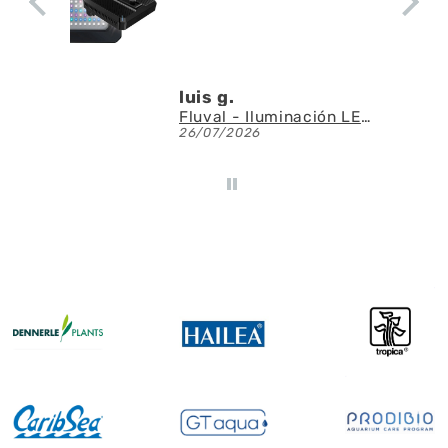
luis g.
Fluval - Iluminación LED Nano Reef 4.0 de 25W
26/07/2026