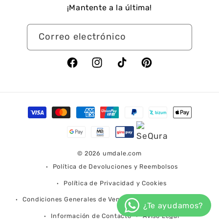
¡Mantente a la última!
Correo electrónico
Facebook
Instagram
TikTok
Pinterest
Formas
de
pago
© 2026
umdale.com
Política de Devoluciones y Reembolsos
Política de Privacidad y Cookies
Condiciones Generales de Venta
Condiciones de Envío
Información de Contacto
Aviso Legal