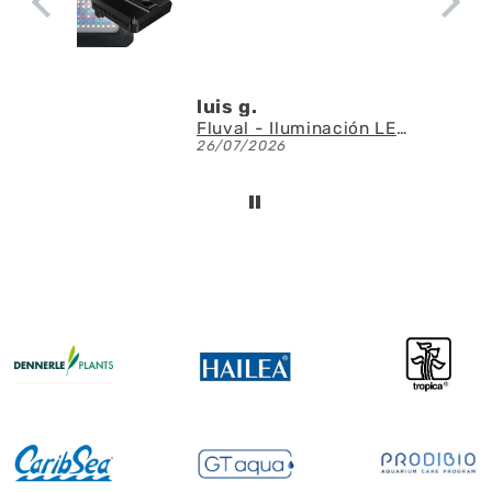
luis g.
Fluval - Iluminación LED Nano Reef 4.0 de 25W
26/07/2026