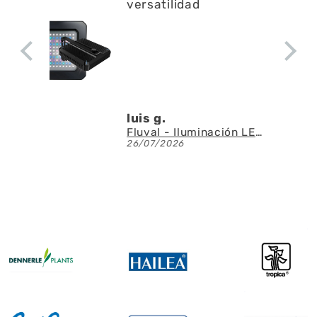
versatilidad
luis g.
Fluval - Iluminación LED Nano Reef 4.0 de 25W
26/07/2026