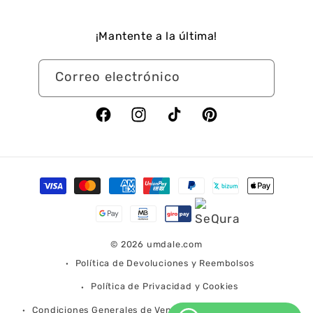
¡Mantente a la última!
Correo electrónico
Facebook
Instagram
TikTok
Pinterest
Formas
de
pago
© 2026
umdale.com
Política de Devoluciones y Reembolsos
Política de Privacidad y Cookies
Condiciones Generales de Venta
Condiciones de Envío