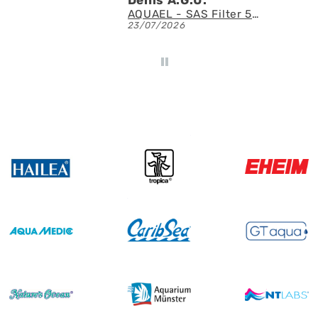
Fluval - Iluminación LED Nano Reef 4.0 de 25W
AQUAEL - SAS Filter 500 - Skimmer de superficie
23/07/2026