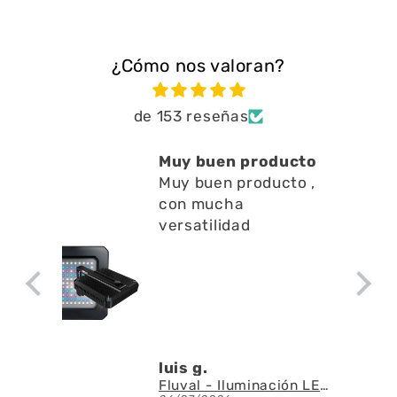
¿Cómo nos valoran?
de 153 reseñas
Muy buen producto
Muy buen producto ,
con mucha
versatilidad
luis g.
Fluval - Iluminación LED Nano Reef 4.0 de 25W