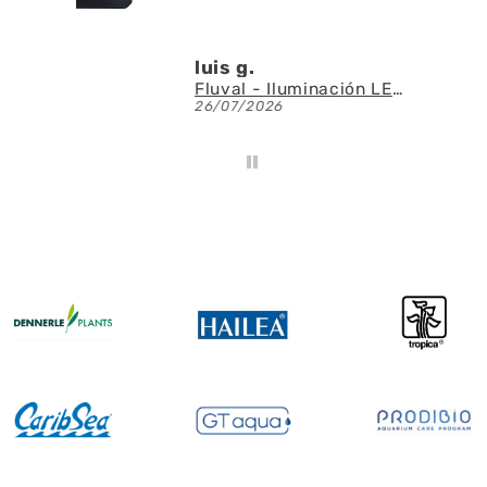
Denis A.G.U.
Fluval - Iluminación LED Nano Reef 4.0 de 25W
AQUAEL - SAS Filter 500 - Skimmer de superficie
23/07/2026