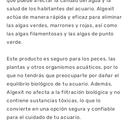
que puede afectar la calidad del agua y la
salud de los habitantes del acuario. Algexit
actúa de manera rápida y eficaz para eliminar
las algas verdes, marrones y rojas, así como
las algas filamentosas y las algas de punto
verde.
Este producto es seguro para los peces, las
plantas y otros organismos acuáticos, por lo
que no tendrás que preocuparte por dañar el
equilibrio biológico de tu acuario. Además,
Algexit no afecta a la filtración biológica y no
contiene sustancias tóxicas, lo que lo
convierte en una opción segura y confiable
para el cuidado de tu acuario.