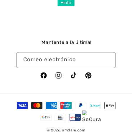
¡Mantente a la última!
Correo electrónico
Facebook
Instagram
TikTok
Pinterest
Formas
de
pago
© 2026
umdale.com