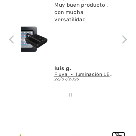
Muy buen producto ,
con mucha
versatilidad
luis g.
Fluval - Iluminación LED Nano Reef 4.0 de 25W
26/07/2026