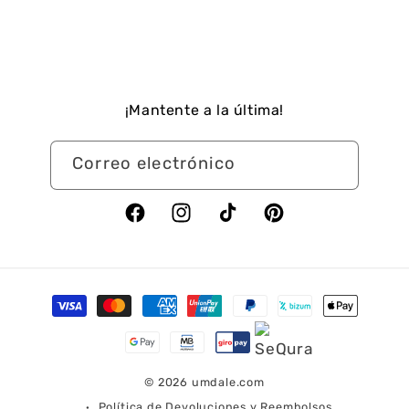
¡Mantente a la última!
Correo electrónico
Facebook
Instagram
TikTok
Pinterest
Formas
de
pago
© 2026
umdale.com
Política de Devoluciones y Reembolsos