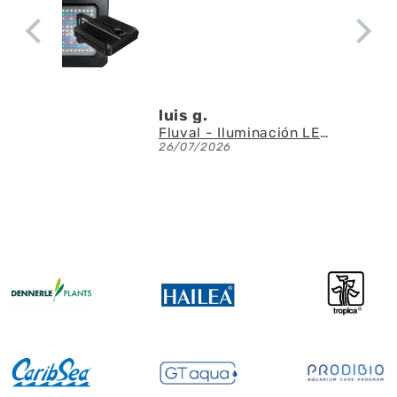
luis g.
Fluval - Iluminación LED Nano Reef 4.0 de 25W
26/07/2026