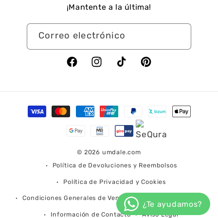
¡Mantente a la última!
Correo electrónico
Facebook
Instagram
TikTok
Pinterest
Formas
de
pago
© 2026
umdale.com
Política de Devoluciones y Reembolsos
Política de Privacidad y Cookies
Condiciones Generales de Venta
Condiciones de Envío
Información de Contacto
Aviso Legal