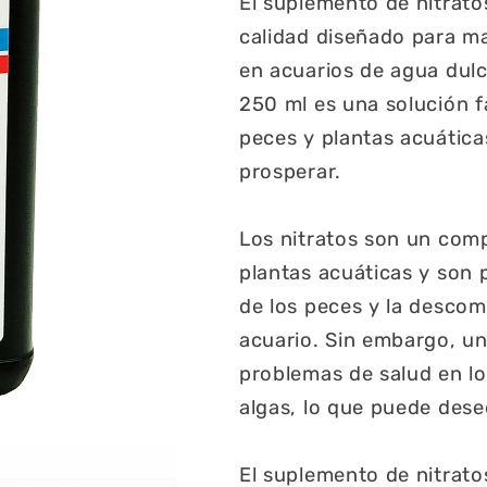
El suplemento de nitrato
calidad diseñado para ma
en acuarios de agua dulc
250 ml es una solución fá
peces y plantas acuática
prosperar.
Los nitratos son un comp
plantas acuáticas y son
de los peces y la descom
acuario. Sin embargo, u
problemas de salud en lo
algas, lo que puede deseq
El suplemento de nitrato