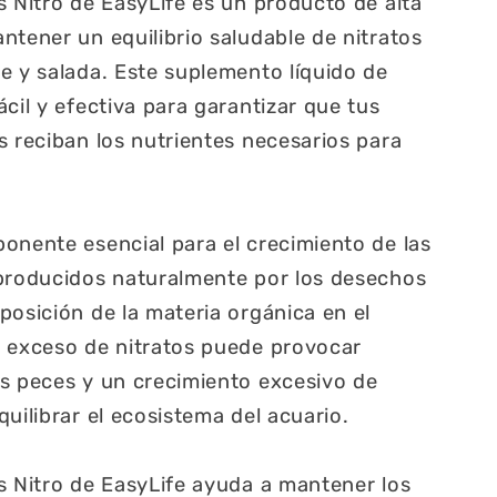
s Nitro de EasyLife es un producto de alta
ntener un equilibrio saludable de nitratos
e y salada. Este suplemento líquido de
cil y efectiva para garantizar que tus
s reciban los nutrientes necesarios para
onente esencial para el crecimiento de las
 producidos naturalmente por los desechos
posición de la materia orgánica en el
n exceso de nitratos puede provocar
s peces y un crecimiento excesivo de
uilibrar el ecosistema del acuario.
s Nitro de EasyLife ayuda a mantener los