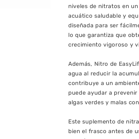
niveles de nitratos en 
acuático saludable y equ
diseñada para ser fácilm
lo que garantiza que obt
crecimiento vigoroso y v
Además, Nitro de EasyLif
agua al reducir la acumu
contribuye a un ambiente
puede ayudar a preveni
algas verdes y malas con
Este suplemento de nitra
bien el frasco antes de 