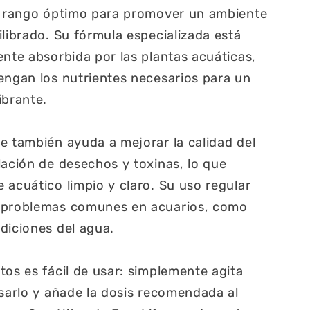
un rango óptimo para promover un ambiente
ilibrado. Su fórmula especializada está
ente absorbida por las plantas acuáticas,
engan los nutrientes necesarios para un
ibrante.
e también ayuda a mejorar la calidad del
lación de desechos y toxinas, lo que
 acuático limpio y claro. Su uso regular
r problemas comunes en acuarios, como
diciones del agua.
tos es fácil de usar: simplemente agita
usarlo y añade la dosis recomendada al