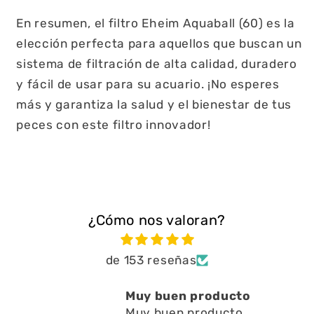
En resumen, el filtro Eheim Aquaball (60) es la
elección perfecta para aquellos que buscan un
sistema de filtración de alta calidad, duradero
y fácil de usar para su acuario. ¡No esperes
más y garantiza la salud y el bienestar de tus
peces con este filtro innovador!
¿Cómo nos valoran?
de 153 reseñas
oducto
Está muy bien ayuda
ucto ,
a limpiar residuos