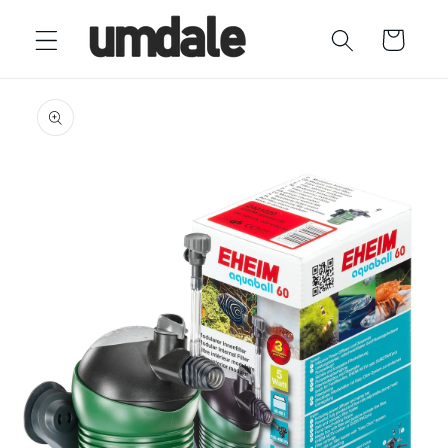
Ir
directamente
Carrito
al contenido
Ir
directamente
a la
información
del producto