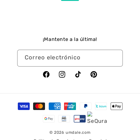
¡Mantente a la última!
Correo electrónico
Facebook
Instagram
TikTok
Pinterest
Formas
de
pago
© 2026
umdale.com