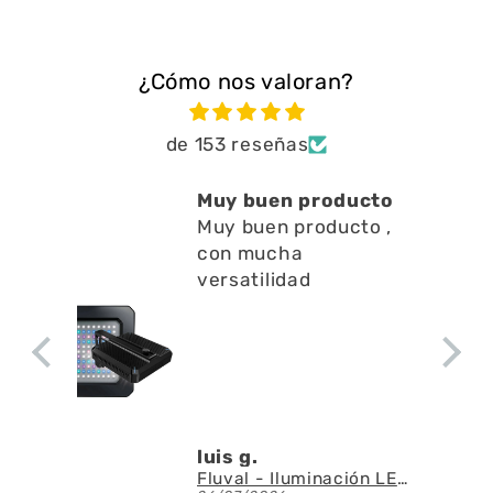
¿Cómo nos valoran?
de 153 reseñas
Muy buen producto
Muy buen producto ,
con mucha
versatilidad
luis g.
Fluval - Iluminación LED Nano Reef 4.0 de 25W