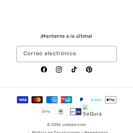
¡Mantente a la última!
Correo electrónico
Facebook
Instagram
TikTok
Pinterest
Formas
de
pago
© 2026
umdale.com
Política de Devoluciones y Reembolsos