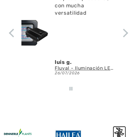
con mucha
versatilidad
luis g.
Fluval - Iluminación LED Nano Reef 4.0 de 25W
26/07/2026