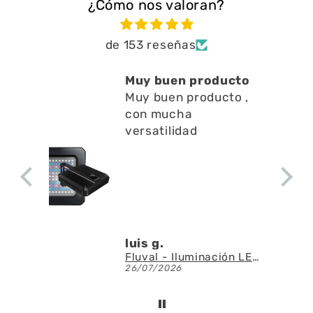
¿Cómo nos valoran?
de 153 reseñas
Muy buen producto
Muy buen producto ,
con mucha
versatilidad
luis g.
Fluval - Iluminación LED Nano Reef 4.0 de 25W
26/07/2026