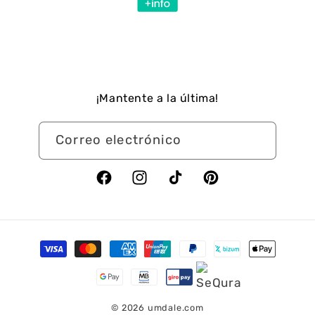
¡Mantente a la última!
Correo electrónico
Facebook
Instagram
TikTok
Pinterest
Formas
de
pago
© 2026
umdale.com