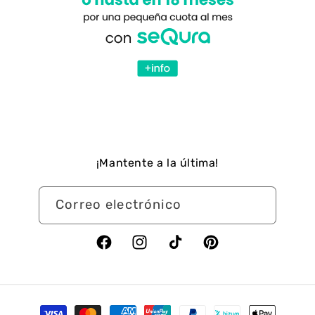
¡Mantente a la última!
Correo electrónico
Facebook
Instagram
TikTok
Pinterest
Formas