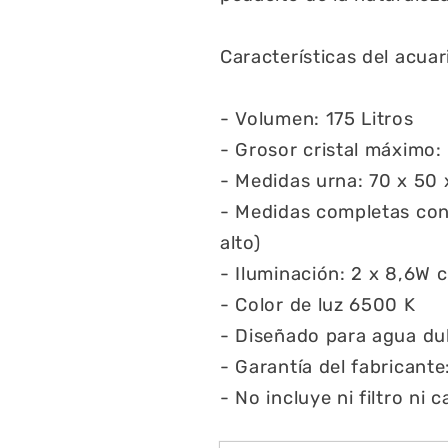
Características del acuar
- Volumen: 175 Litros
- Grosor cristal máximo
- Medidas urna: 70 x 50 x 
- Medidas completas con m
alto)
- Iluminación: 2 x 8,6W 
- Color de luz 6500 K
- Diseñado para agua du
- Garantía del fabricante
- No incluye ni filtro ni 