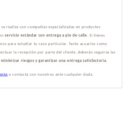
s se realiza con compañías especializadas en productos
 un
servicio estándar con entrega a pie de calle
. Si tienes
nos para estudiar tu caso particular. Tanto acuarios como
ectuar la recepción por parte del cliente, deberán seguirse las
a
minimizar riesgos y garantizar una entrega satisfactoria
.
enta
o contacta con nosotros ante cualquier duda.