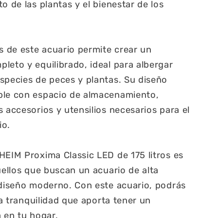
o de las plantas y el bienestar de los
os de este acuario permite crear un
leto y equilibrado, ideal para albergar
species de peces y plantas. Su diseño
ble con espacio de almacenamiento,
 accesorios y utensilios necesarios para el
io.
HEIM Proxima Classic LED de 175 litros es
uellos que buscan un acuario de alta
 diseño moderno. Con este acuario, podrás
 la tranquilidad que aporta tener un
a en tu hogar.