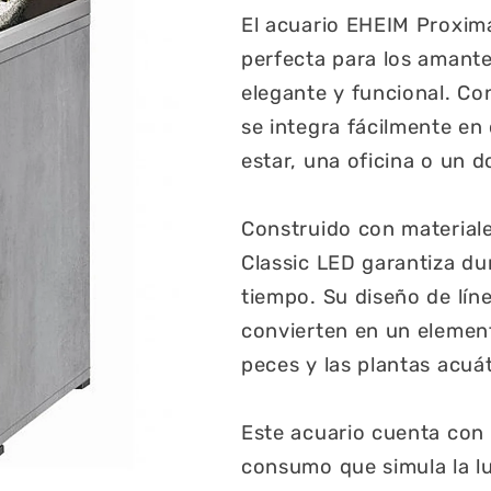
El acuario EHEIM Proxima 
perfecta para los amante
elegante y funcional. Co
se integra fácilmente en
estar, una oficina o un d
Construido con materiale
Classic LED garantiza dur
tiempo. Su diseño de lín
convierten en un element
peces y las plantas acuá
Este acuario cuenta con 
consumo que simula la lu