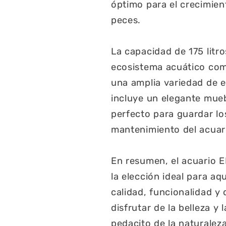
óptimo para el crecimient
peces.
La capacidad de 175 litr
ecosistema acuático comp
una amplia variedad de e
incluye un elegante mue
perfecto para guardar los
mantenimiento del acuar
En resumen, el acuario E
la elección ideal para aq
calidad, funcionalidad y
disfrutar de la belleza y
pedacito de la naturalez