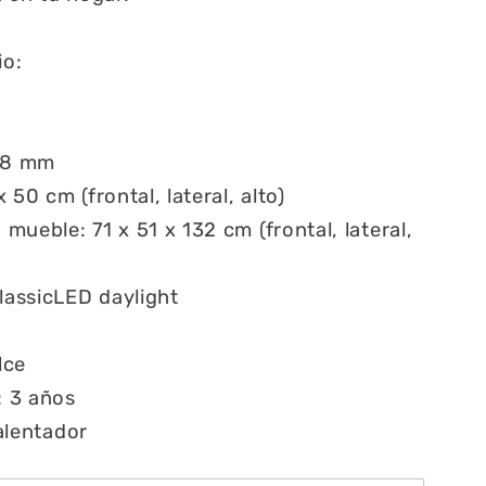
io:
: 8 mm
50 cm (frontal, lateral, alto)
ueble: 71 x 51 x 132 cm (frontal, lateral,
classicLED daylight
lce
: 3 años
calentador