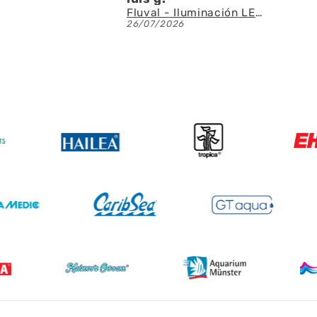
Fluval - Iluminación LED Nano Reef 4.0 de 25W
AQUAEL - SAS Filter 500 - Skimmer de superficie
23/07/2026