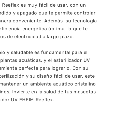
M Reeflex es muy fácil de usar, con un
ndido y apagado que te permite controlar
nera conveniente. Además, su tecnología
ficiencia energética óptima, lo que te
os de electricidad a largo plazo.
io y saludable es fundamental para el
plantas acuáticas, y el esterilizador UV
amienta perfecta para lograrlo. Con su
rilización y su diseño fácil de usar, este
 mantener un ambiente acuático cristalino
inos. Invierte en la salud de tus mascotas
izador UV EHEIM Reeflex.