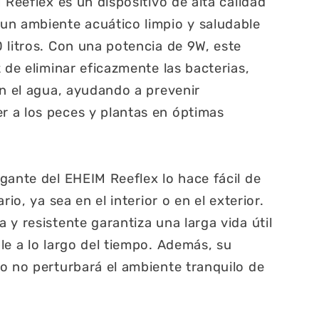
 Reeflex es un dispositivo de alta calidad
un ambiente acuático limpio y saludable
 litros. Con una potencia de 9W, este
 de eliminar eficazmente las bacterias,
en el agua, ayudando a prevenir
 a los peces y plantas en óptimas
gante del EHEIM Reeflex lo hace fácil de
rio, ya sea en el interior o en el exterior.
y resistente garantiza una larga vida útil
le a lo largo del tiempo. Además, su
o no perturbará el ambiente tranquilo de