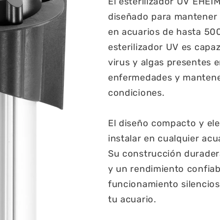
El esterilizador UV EHEIM
diseñado para mantener 
en acuarios de hasta 500
esterilizador UV es capaz
virus y algas presentes 
enfermedades y mantener
condiciones.
El diseño compacto y ele
instalar en cualquier acua
Su construcción duradera 
y un rendimiento confiab
funcionamiento silencios
tu acuario.