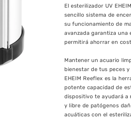
El esterilizador UV EHEI
sencillo sistema de ence
su funcionamiento de ma
avanzada garantiza una e
permitirá ahorrar en cost
Mantener un acuario limp
bienestar de tus peces y 
EHEIM Reeflex es la herr
potente capacidad de este
dispositivo te ayudará a
y libre de patógenos dañ
acuáticas con el esteril