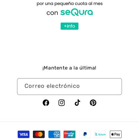
¡Mantente a la última!
Correo electrónico
Facebook
Instagram
TikTok
Pinterest
Formas