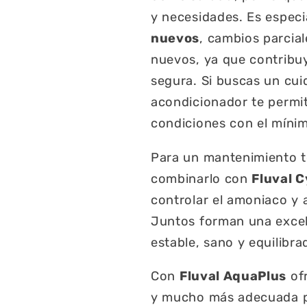
y necesidades. Es espec
nuevos
, cambios parcia
nuevos, ya que contribu
segura. Si buscas un cui
acondicionador te permi
condiciones con el míni
Para un mantenimiento 
combinarlo con
Fluval C
controlar el amoniaco y a
Juntos forman una excel
estable, sano y equilibra
Con
Fluval AquaPlus
ofr
y mucho más adecuada pa