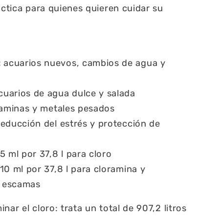
áctica para quienes quieren cuidar su
:
acuarios nuevos, cambios de agua y
uarios de agua dulce y salada
raminas y metales pesados
educción del estrés y protección de
5 ml por 37,8 l para cloro
10 ml por 37,8 l para cloramina y
y escamas
nar el cloro: trata un total de 907,2 litros