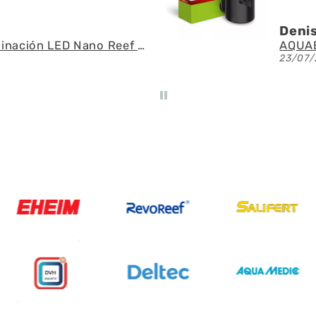
U.
Ángel
AQUAEL - SAS Filter 500 - Skimmer de superficie
21/07/