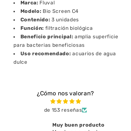
Marca:
Fluval
Modelo:
Bio Screen C4
Contenido:
3 unidades
Función:
filtración biológica
Beneficio principal:
amplia superficie
para bacterias beneficiosas
Uso recomendado:
acuarios de agua
dulce
¿Cómo nos valoran?
de 153 reseñas
uen producto
Está muy bien ayu