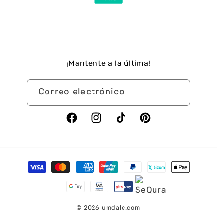
¡Mantente a la última!
Correo electrónico
Facebook
Instagram
TikTok
Pinterest
Formas
de
pago
© 2026
umdale.com