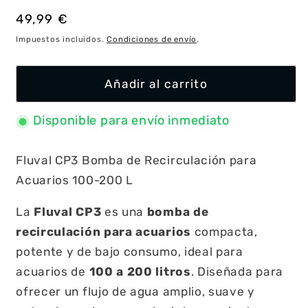
Precio
49,99 €
habitual
Impuestos incluidos.
Condiciones de envío
.
Añadir al carrito
Disponible para envío inmediato
Fluval CP3 Bomba de Recirculación para
Acuarios 100-200 L
La
Fluval CP3
es una
bomba de
recirculación para acuarios
compacta,
potente y de bajo consumo, ideal para
acuarios de
100 a 200 litros
. Diseñada para
ofrecer un flujo de agua amplio, suave y