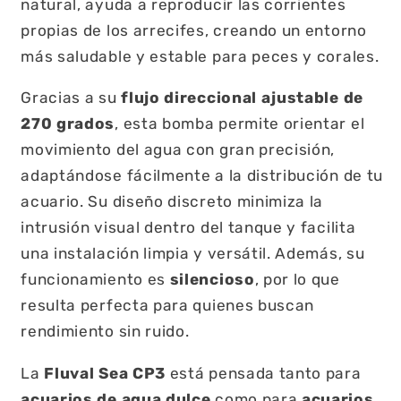
natural, ayuda a reproducir las corrientes
propias de los arrecifes, creando un entorno
más saludable y estable para peces y corales.
Gracias a su
flujo direccional ajustable de
270 grados
, esta bomba permite orientar el
movimiento del agua con gran precisión,
adaptándose fácilmente a la distribución de tu
acuario. Su diseño discreto minimiza la
intrusión visual dentro del tanque y facilita
una instalación limpia y versátil. Además, su
funcionamiento es
silencioso
, por lo que
resulta perfecta para quienes buscan
rendimiento sin ruido.
La
Fluval Sea CP3
está pensada tanto para
acuarios de agua dulce
como para
acuarios