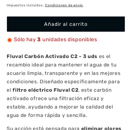
habitual
Impuestos incluidos.
Condiciones de envío
.
Añadir al carrito
Sólo hay
3
unidades disponibles
Fluval Carbón Activado C2 - 3 uds
es el
recambio ideal para mantener el agua de tu
acuario limpia, transparente y en las mejores
condiciones. Diseñado específicamente para
el
filtro eléctrico Fluval C2
, este carbón
activado ofrece una filtración eficaz y
estable, ayudando a mejorar la calidad del
agua de forma rápida y sencilla.
Su acción está pensada para
eliminar olores