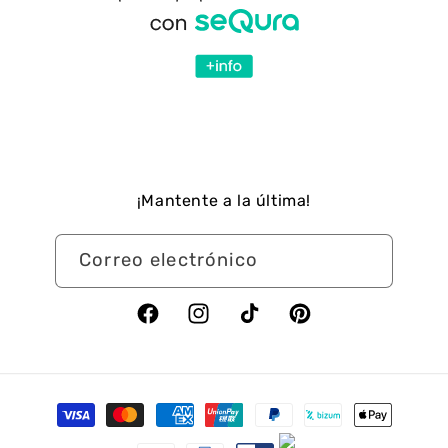
¡Mantente a la última!
Correo electrónico
Facebook
Instagram
TikTok
Pinterest
Formas
de