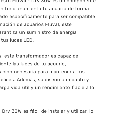
uesto Fluval - Drv 30W es un componente
en funcionamiento tu acuario de forma
ñado específicamente para ser compatible
nación de acuarios Fluval, este
rantiza un suministro de energía
 tus luces LED.
, este transformador es capaz de
ente las luces de tu acuario,
nación necesaria para mantener a tus
felices. Además, su diseño compacto y
rga vida útil y un rendimiento fiable a lo
Drv 30W es fácil de instalar y utilizar, lo