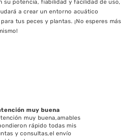
su potencia, fiabilidad y facilidad de uso,
yudará a crear un entorno acuático
 para tus peces y plantas. ¡No esperes más
 mismo!
atención muy buena
atención muy buena,amables
pondieron rápido todas mis
ntas y consultas,el envío