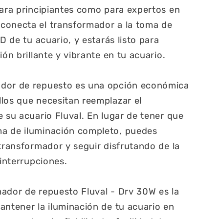
para principiantes como para expertos en
conecta el transformador a la toma de
ED de tu acuario, y estarás listo para
ión brillante y vibrante en tu acuario.
ador de repuesto es una opción económica
los que necesitan reemplazar el
e su acuario Fluval. En lugar de tener que
a de iluminación completo, puedes
 transformador y seguir disfrutando de la
 interrupciones.
ador de repuesto Fluval - Drv 30W es la
antener la iluminación de tu acuario en