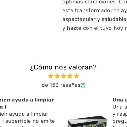
óptimas condiciones. Con 
este transformador te a
espectacular y saludable
y hazte con el tuyo hoy
¿Cómo nos valoran?
de 153 reseñas
ien ayuda a limpiar
Una 
n l
Una 
ien ayuda a limpiar
y res
 l superficie no emite
pregu