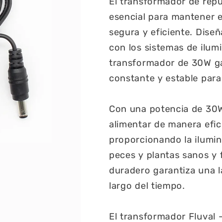
El transformador de rep
esencial para mantener 
segura y eficiente. Dise
con los sistemas de ilumi
transformador de 30W ga
constante y estable para
Con una potencia de 30W
alimentar de manera efici
proporcionando la ilumi
peces y plantas sanos y 
duradero garantiza una la
largo del tiempo.
El transformador Fluval - 