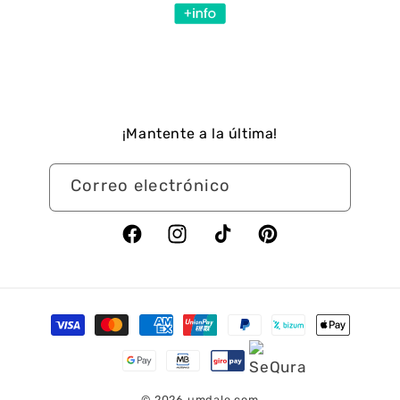
¡Mantente a la última!
Correo electrónico
Facebook
Instagram
TikTok
Pinterest
Formas
de
pago
© 2026
umdale.com