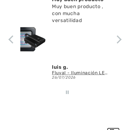
Muy buen producto ,
con mucha
versatilidad
luis g.
Fluval - Iluminación LED Nano Reef 4.0 de 25W
26/07/2026