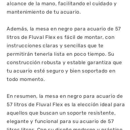
alcance de la mano, facilitando el cuidado y
mantenimiento de tu acuario.
Además, la mesa en negro para acuario de 57
litros de Fluval Flex es fácil de montar, con
instrucciones claras y sencillas que te
permitirán tenerla lista en poco tiempo. Su
construcción robusta y estable garantiza que
tu acuario esté seguro y bien soportado en
todo momento.
En resumen, la mesa en negro para acuario de
57 litros de Fluval Flex es la elección ideal para
aquellos que buscan un soporte resistente,
elegante y funcional para su acuario de 57
litros litros. Con su diseño moderno y práctico,