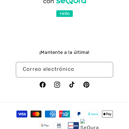
¡Mantente a la última!
Correo electrónico
Facebook
Instagram
TikTok
Pinterest
Formas
de
pago