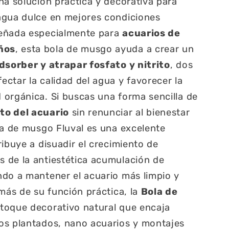
na solución práctica y decorativa para
agua dulce en mejores condiciones
señada especialmente para
acuarios de
ños
, esta bola de musgo ayuda a crear un
dsorber y atrapar fosfato y nitrito
, dos
ctar la calidad del agua y favorecer la
orgánica. Si buscas una forma sencilla de
to del acuario
sin renunciar al bienestar
la de musgo Fluval es una excelente
ibuye a disuadir el crecimiento de
 de la antiestética acumulación de
do a mantener el acuario más limpio y
emás de su función práctica, la
Bola de
toque decorativo natural que encaja
os plantados, nano acuarios y montajes