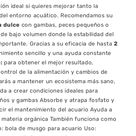
ón ideal si quieres mejorar tanto la
d del entorno acuático. Recomendamos su
a dulce
con gambas, peces pequeños o
de bajo volumen donde la estabilidad del
portante. Gracias a su eficacia de hasta
2
nimiento sencillo y una ayuda constante
:
para obtener el mejor resultado,
ontrol de la alimentación y cambios de
darás a mantener un ecosistema más sano,
da a crear condiciones ideales para
eños y gambas
Absorbe y atrapa fosfato y
cir el mantenimiento del acuario
Ayuda a
e materia orgánica
También funciona como
o: bola de musgo para acuario
Uso: