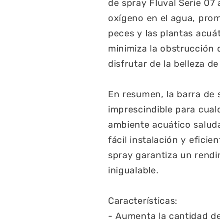
de spray Fluval Serie 07
oxígeno en el agua, prom
peces y las plantas acuá
minimiza la obstrucción d
disfrutar de la belleza d
En resumen, la barra de 
imprescindible para cua
ambiente acuático saluda
fácil instalación y efici
spray garantiza un rendi
inigualable.
Características:
- Aumenta la cantidad de