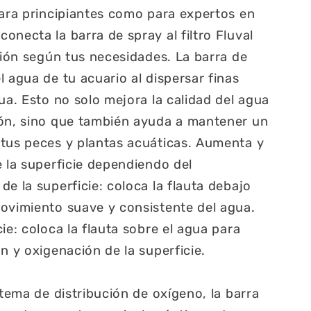
para principiantes como para expertos en
onecta la barra de spray al filtro Fluval
ición según tus necesidades. La barra de
 agua de tu acuario al dispersar finas
ua. Esto no solo mejora la calidad del agua
ión, sino que también ayuda a mantener un
 tus peces y plantas acuáticas. Aumenta y
e la superficie dependiendo del
e la superficie: coloca la flauta debajo
ovimiento suave y consistente del agua.
ie: coloca la flauta sobre el agua para
n y oxigenación de la superficie.
stema de distribución de oxígeno, la barra