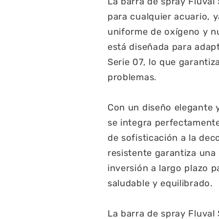
La barra de spray Fluval
para cualquier acuario, 
uniforme de oxígeno y nu
está diseñada para adapta
Serie 07, lo que garantiz
problemas.
Con un diseño elegante y 
se integra perfectament
de sofisticación a la de
resistente garantiza una 
inversión a largo plazo 
saludable y equilibrado.
La barra de spray Fluval 