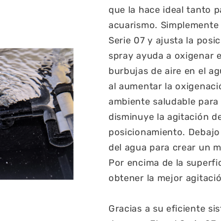
que la hace ideal tanto 
acuarismo. Simplemente c
Serie 07 y ajusta la pos
spray ayuda a oxigenar el
burbujas de aire en el ag
al aumentar la oxigenac
ambiente saludable para
disminuye la agitación d
posicionamiento. Debajo d
del agua para crear un m
Por encima de la superfic
obtener la mejor agitació
Gracias a su eficiente si