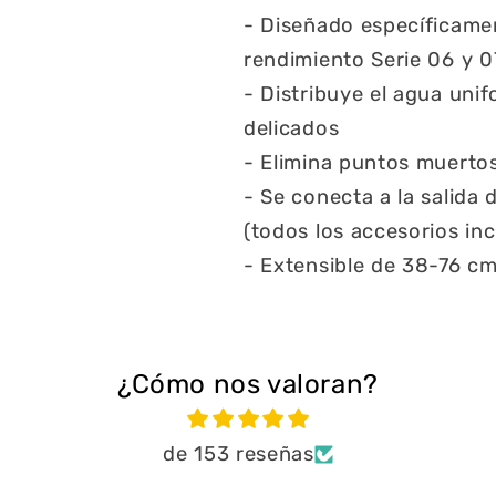
- Diseñado específicamen
rendimiento Serie 06 y 0
- Distribuye el agua uni
delicados
- Elimina puntos muertos
- Se conecta a la salida
(todos los accesorios inc
- Extensible de 38-76 c
¿Cómo nos valoran?
de 153 reseñas