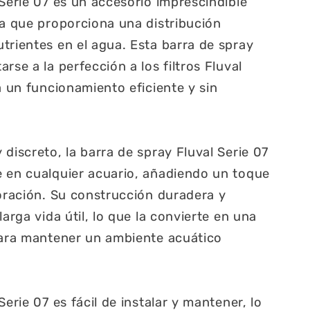
 Serie 07 es un accesorio imprescindible
ya que proporciona una distribución
trientes en el agua. Esta barra de spray
rse a la perfección a los filtros Fluval
a un funcionamiento eficiente y sin
discreto, la barra de spray Fluval Serie 07
e en cualquier acuario, añadiendo un toque
coración. Su construcción duradera y
larga vida útil, lo que la convierte en una
para mantener un ambiente acuático
Serie 07 es fácil de instalar y mantener, lo