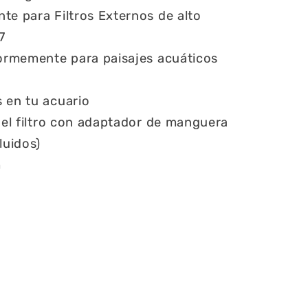
te para Filtros Externos de alto
7
formemente para paisajes acuáticos
 en tu acuario
 del filtro con adaptador de manguera
luidos)
m