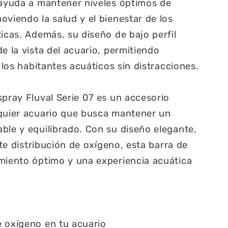
 ayuda a mantener niveles óptimos de
oviendo la salud y el bienestar de los
ticas. Además, su diseño de bajo perfil
e la vista del acuario, permitiendo
e los habitantes acuáticos sin distracciones.
spray Fluval Serie 07 es un accesorio
lquier acuario que busca mantener un
ble y equilibrado. Con su diseño elegante,
ente distribución de oxígeno, esta barra de
miento óptimo y una experiencia acuática
 oxígeno en tu acuario