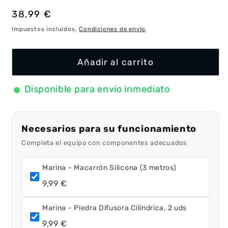
Precio
38,99 €
habitual
Impuestos incluidos.
Condiciones de envío
.
Añadir al carrito
Disponible para envío inmediato
Necesarios para su funcionamiento
Completa el equipo con componentes adecuados
Marina - Macarrón Silicona (3 metros)
9,99 €
Marina - Piedra Difusora Cilíndrica, 2 uds
9,99 €