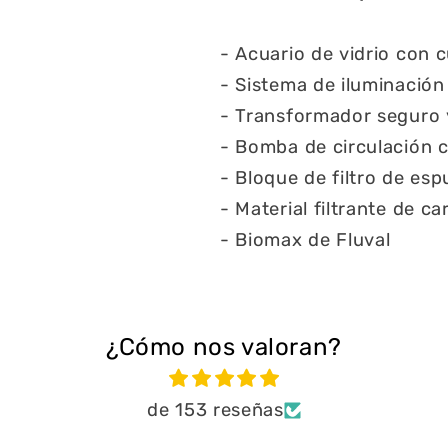
- Acuario de vidrio con c
- Sistema de iluminació
- Transformador seguro 
- Bomba de circulación c
- Bloque de filtro de e
- Material filtrante de c
- Biomax de Fluval
¿Cómo nos valoran?
de 153 reseñas