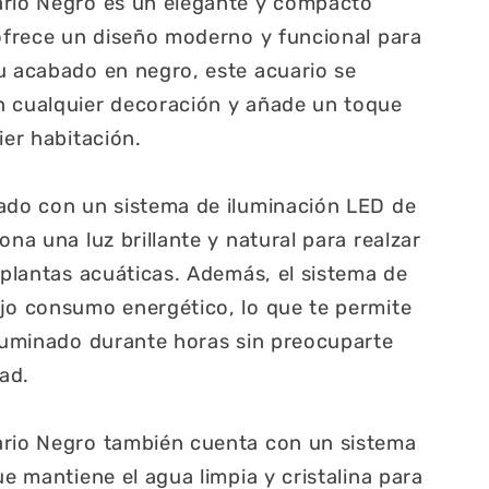
ario Negro es un elegante y compacto
 ofrece un diseño moderno y funcional para
u acabado en negro, este acuario se
n cualquier decoración y añade un toque
ier habitación.
pado con un sistema de iluminación LED de
ona una luz brillante y natural para realzar
 plantas acuáticas. Además, el sistema de
jo consumo energético, lo que te permite
iluminado durante horas sin preocuparte
dad.
ario Negro también cuenta con un sistema
ue mantiene el agua limpia y cristalina para