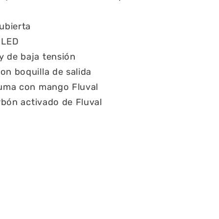
ubierta
n LED
y de baja tensión
on boquilla de salida
spuma con mango Fluval
arbón activado de Fluval