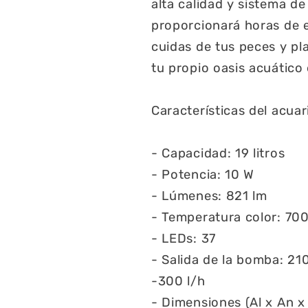
alta calidad y sistema de 
proporcionará horas de e
cuidas de tus peces y pla
tu propio oasis acuático
Características del acuar
- Capacidad: 19 litros
- Potencia: 10 W
- Lúmenes: 821 lm
- Temperatura color: 70
- LEDs: 37
- Salida de la bomba: 21
-300 l/h
- Dimensiones (Al x An x 