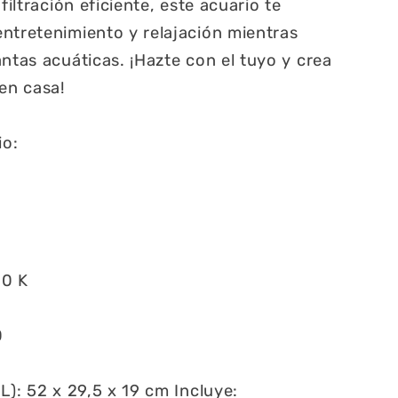
filtración eficiente, este acuario te
ntretenimiento y relajación mientras
ntas acuáticas. ¡Hazte con el tuyo y crea
 en casa!
io:
00 K
0
L): 52 x 29,5 x 19 cm Incluye: