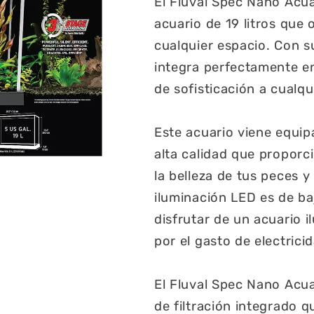
El Fluval Spec Nano Acu
acuario de 19 litros que
cualquier espacio. Con s
integra perfectamente e
de sofisticación a cualqu
Este acuario viene equi
alta calidad que proporci
la belleza de tus peces y
iluminación LED es de ba
disfrutar de un acuario 
por el gasto de electrici
El Fluval Spec Nano Acu
de filtración integrado q