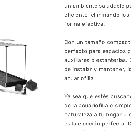
un ambiente saludable par
eficiente, eliminando los
forma efectiva.
Con un tamaño compacto 
perfecto para espacios 
auxiliares o estanterías.
de instalar y mantener, i
acuariofilia.
Ya sea que estés buscando
de la acuariofilia o sim
naturaleza a tu hogar u 
es la elección perfecta.