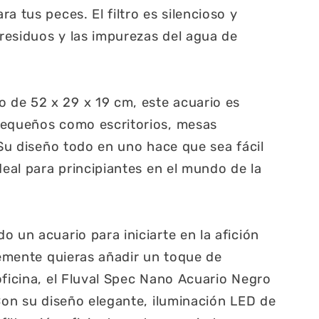
a tus peces. El filtro es silencioso y
 residuos y las impurezas del agua de
de 52 x 29 x 19 cm, este acuario es
pequeños como escritorios, mesas
 Su diseño todo en uno hace que sea fácil
deal para principiantes en el mundo de la
 un acuario para iniciarte en la afición
plemente quieras añadir un toque de
oficina, el Fluval Spec Nano Acuario Negro
 Con su diseño elegante, iluminación LED de