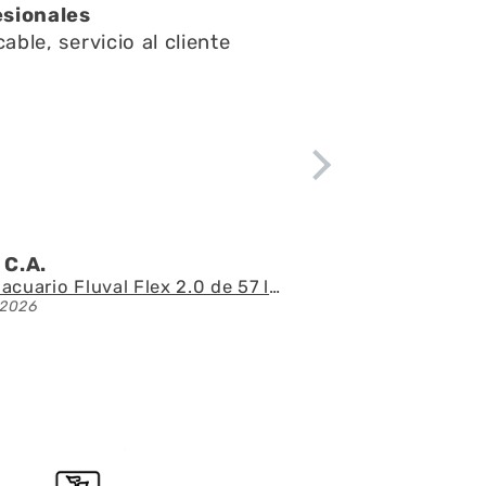
esionales
able, servicio al cliente
 C.A.
Kit de acuario Fluval Flex 2.0 de 57 litros
/2026