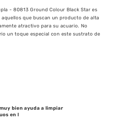
pla - 80813 Ground Colour Black Star es
a aquellos que buscan un producto de alta
camente atractivo para su acuario. No
rio un toque especial con este sustrato de
atención muy buena
atención muy buena,amables