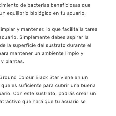
imiento de bacterias beneficiosas que
n equilibrio biológico en tu acuario.
limpiar y mantener, lo que facilita la tarea
acuario. Simplemente debes aspirar la
e la superficie del sustrato durante el
para mantener un ambiente limpio y
 y plantas.
Ground Colour Black Star viene en un
 que es suficiente para cubrir una buena
uario. Con este sustrato, podrás crear un
 atractivo que hará que tu acuario se