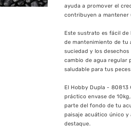
ayuda a promover el crec
contribuyen a mantener u
Este sustrato es fácil de 
de mantenimiento de tu 
suciedad y los desechos d
cambio de agua regular 
saludable para tus peces
El Hobby Dupla - 80813 
práctico envase de 10kg,
parte del fondo de tu ac
paisaje acuático único y
destaque.