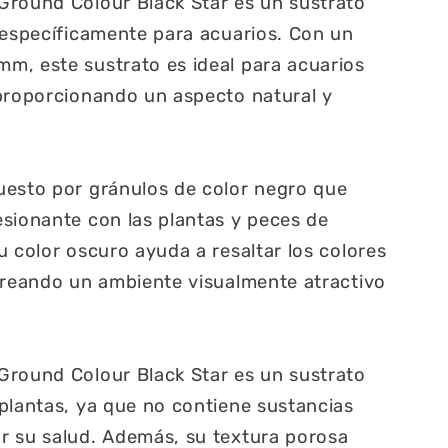
Ground Colour Black Star es un sustrato
 específicamente para acuarios. Con un
m, este sustrato es ideal para acuarios
 proporcionando un aspecto natural y
uesto por gránulos de color negro que
sionante con las plantas y peces de
u color oscuro ayuda a resaltar los colores
creando un ambiente visualmente atractivo
Ground Colour Black Star es un sustrato
plantas, ya que no contiene sustancias
r su salud. Además, su textura porosa