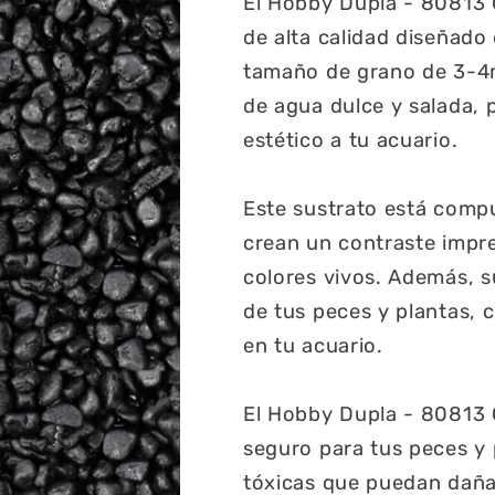
El Hobby Dupla - 80813 
de alta calidad diseñado
tamaño de grano de 3-4m
de agua dulce y salada,
estético a tu acuario.
Este sustrato está comp
crean un contraste impre
colores vivos. Además, s
de tus peces y plantas, 
en tu acuario.
El Hobby Dupla - 80813 
seguro para tus peces y 
tóxicas que puedan daña