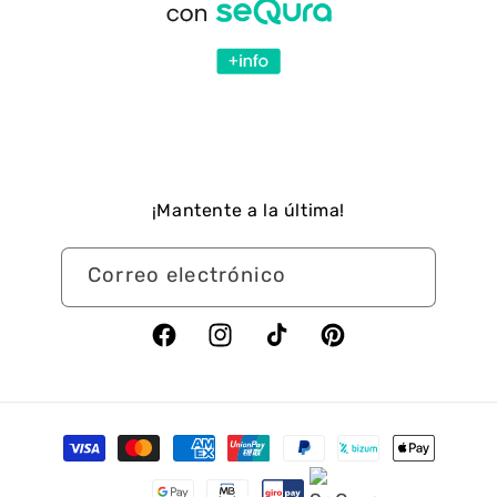
¡Mantente a la última!
Correo electrónico
Facebook
Instagram
TikTok
Pinterest
Formas
de