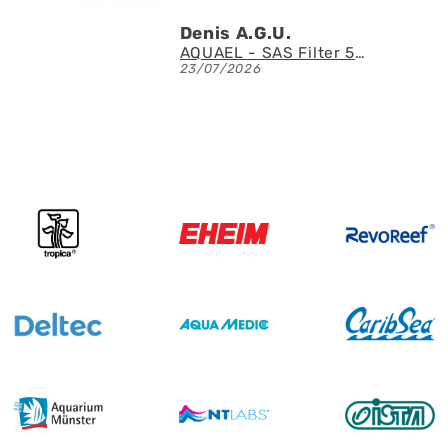
Denis A.G.U.
Fluval - Iluminación LED Nano Reef 4.0 de 25W
AQUAEL - SAS Filter 500 - Skimmer de superficie
23/07/2026