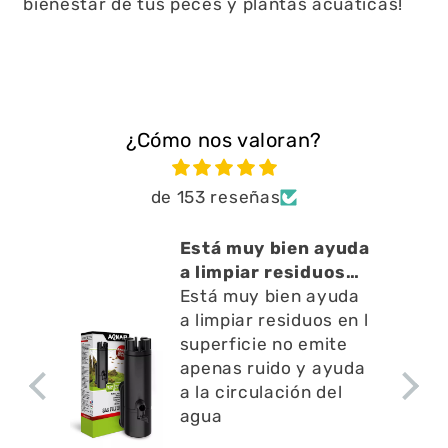
bienestar de tus peces y plantas acuáticas!
¿Cómo nos valoran?
de 153 reseñas
cto
Está muy bien ayuda
o ,
a limpiar residuos
en l
Está muy bien ayuda
a limpiar residuos en l
superficie no emite
apenas ruido y ayuda
a la circulación del
agua