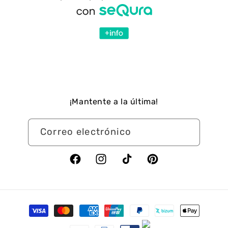
¡Mantente a la última!
Correo electrónico
Facebook
Instagram
TikTok
Pinterest
Formas
de