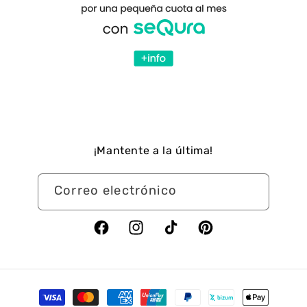
¡Mantente a la última!
Correo electrónico
Facebook
Instagram
TikTok
Pinterest
Formas