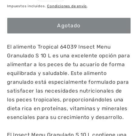
habitual
Impuestos incluidos.
Condiciones de envío
.
Agotado
El alimento Tropical 64039 Insect Menu
Granulado S 10 L es una excelente opción para
alimentar a los peces de tu acuario de forma
equilibrada y saludable. Este alimento
granulado está especialmente formulado para
satisfacer las necesidades nutricionales de
los peces tropicales, proporcionándoles una
dieta rica en proteínas, vitaminas y minerales
esenciales para su crecimiento y desarrollo.
El Insect Menu Granulado S 10 L contiene una