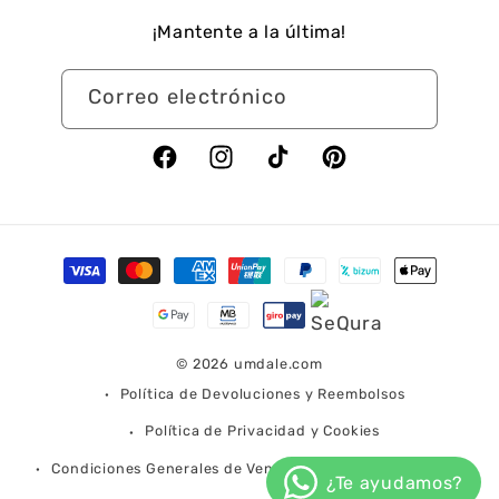
¡Mantente a la última!
Correo electrónico
Facebook
Instagram
TikTok
Pinterest
Formas
de
pago
© 2026
umdale.com
Política de Devoluciones y Reembolsos
Política de Privacidad y Cookies
Condiciones Generales de Venta
Condiciones de Envío