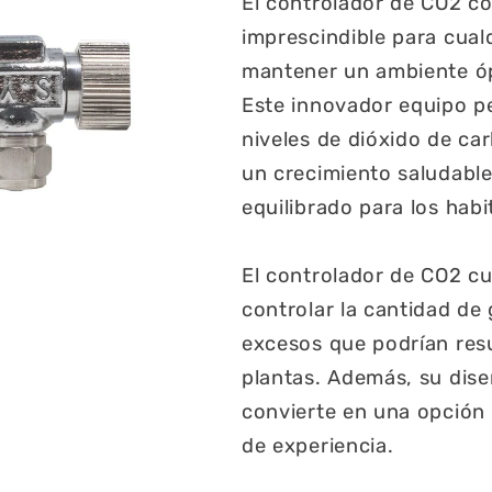
El controlador de CO2 co
imprescindible para cualq
mantener un ambiente óp
Este innovador equipo pe
niveles de dióxido de ca
un crecimiento saludable
equilibrado para los habi
El controlador de CO2 c
controlar la cantidad de 
excesos que podrían resul
plantas. Además, su dise
convierte en una opción 
de experiencia.