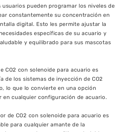
s usuarios pueden programar los niveles de
ear constantemente su concentración en
talla digital. Esto les permite ajustar la
necesidades específicas de su acuario y
aludable y equilibrado para sus mascotas
de CO2 con solenoide para acuario es
a de los sistemas de inyección de CO2
o, lo que lo convierte en una opción
rar en cualquier configuración de acuario.
or de CO2 con solenoide para acuario es
able para cualquier amante de la