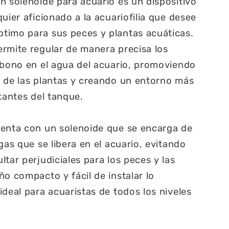
n solenoide para acuario es un dispositivo
uier aficionado a la acuariofilia que desee
timo para sus peces y plantas acuáticas.
rmite regular de manera precisa los
rbono en el agua del acuario, promoviendo
 de las plantas y creando un entorno más
tantes del tanque.
uenta con un solenoide que se encarga de
gas que se libera en el acuario, evitando
tar perjudiciales para los peces y las
ño compacto y fácil de instalar lo
ideal para acuaristas de todos los niveles