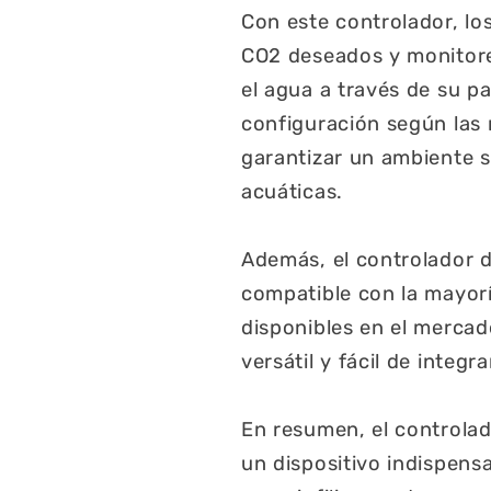
Con este controlador, lo
CO2 deseados y monitor
el agua a través de su pan
configuración según las 
garantizar un ambiente s
acuáticas.
Además, el controlador 
compatible con la mayorí
disponibles en el mercad
versátil y fácil de integ
En resumen, el controlad
un dispositivo indispens