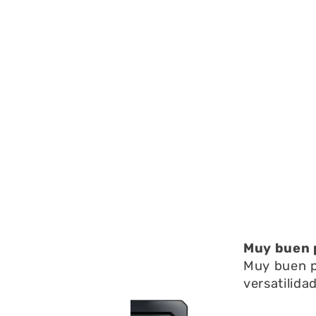
Muy buen producto
Muy buen producto , con 
versatilidad