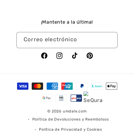
¡Mantente a la última!
Correo electrónico
Facebook
Instagram
TikTok
Pinterest
Formas
de
pago
© 2026
umdale.com
Política de Devoluciones y Reembolsos
Política de Privacidad y Cookies