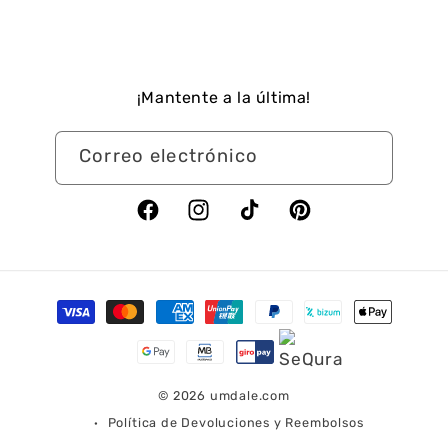
¡Mantente a la última!
Correo electrónico
Facebook
Instagram
TikTok
Pinterest
Formas
de
pago
© 2026
umdale.com
Política de Devoluciones y Reembolsos