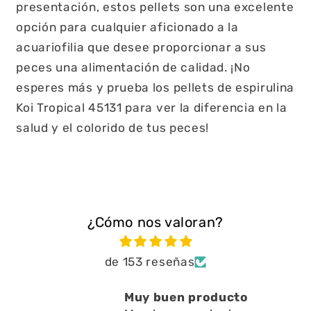
presentación, estos pellets son una excelente
opción para cualquier aficionado a la
acuariofilia que desee proporcionar a sus
peces una alimentación de calidad. ¡No
esperes más y prueba los pellets de espirulina
Koi Tropical 45131 para ver la diferencia en la
salud y el colorido de tus peces!
¿Cómo nos valoran?
de 153 reseñas
roducto
Está muy bien ayuda