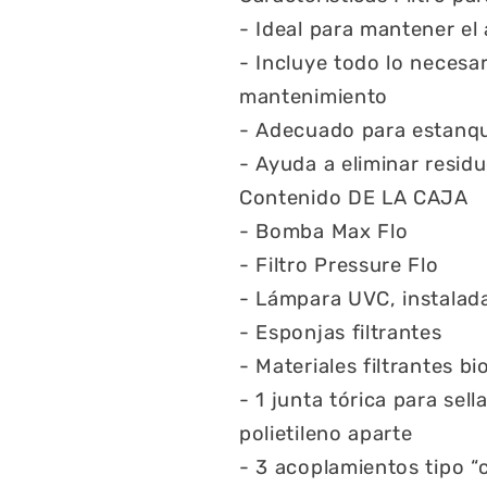
- Ideal para mantener el 
- Incluye todo lo necesar
mantenimiento
- Adecuado para estanqu
- Ayuda a eliminar resid
Contenido DE LA CAJA
- Bomba Max Flo
- Filtro Pressure Flo
- Lámpara UVC, instalad
- Esponjas filtrantes
- Materiales filtrantes bi
- 1 junta tórica para sel
polietileno aparte
- 3 acoplamientos tipo “c