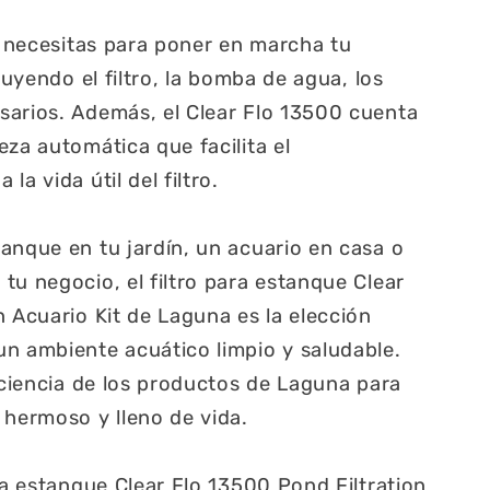
ue necesitas para poner en marcha tu
luyendo el filtro, la bomba de agua, los
sarios. Además, el Clear Flo 13500 cuenta
eza automática que facilita el
a vida útil del filtro.
anque en tu jardín, un acuario en casa o
tu negocio, el filtro para estanque Clear
n Acuario Kit de Laguna es la elección
n ambiente acuático limpio y saludable.
ficiencia de los productos de Laguna para
 hermoso y lleno de vida.
ra estanque Clear Flo 13500 Pond Filtration