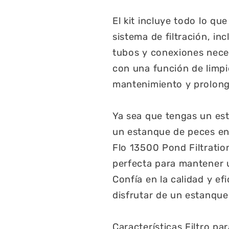
El kit incluye todo lo q
sistema de filtración, inc
tubos y conexiones nece
con una función de limpi
mantenimiento y prolonga l
Ya sea que tengas un est
un estanque de peces en 
Flo 13500 Pond Filtratio
perfecta para mantener u
Confía en la calidad y e
disfrutar de un estanque
Características Filtro pa