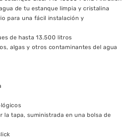
agua de tu estanque limpia y cristalina
io para una fácil instalación y
es de hasta 13.500 litros
uos, algas y otros contaminantes del agua
a
ológicos
lar la tapa, suministrada en una bolsa de
lick