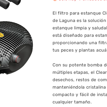
El filtro para estanque C
de Laguna es la solución
estanque limpia y saluda
está diseñado para estan
proporcionando una filtr
tus peces y plantas acuá
Con su potente bomba de 
múltiples etapas, el Clea
desechos, restos de comi
manteniéndola cristalina
compacto y fácil de inst
cualquier tamaño.