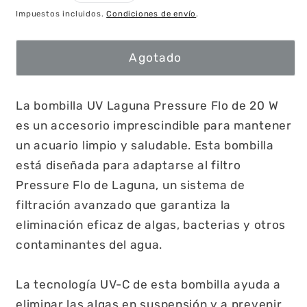
habitual
Impuestos incluidos.
Condiciones de envío
.
Agotado
La bombilla UV Laguna Pressure Flo de 20 W
es un accesorio imprescindible para mantener
un acuario limpio y saludable. Esta bombilla
está diseñada para adaptarse al filtro
Pressure Flo de Laguna, un sistema de
filtración avanzado que garantiza la
eliminación eficaz de algas, bacterias y otros
contaminantes del agua.
La tecnología UV-C de esta bombilla ayuda a
eliminar las algas en suspensión y a prevenir