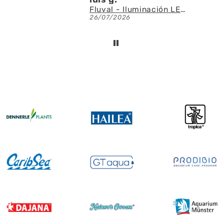
Fluval - Iluminación LED Nano Reef 4.0 de 25W
26/07/2026