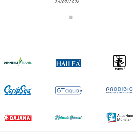
26/07/2026
23/07/2