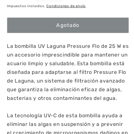
habitual
Impuestos incluidos.
Condiciones de envío
.
Agotado
La bombilla UV Laguna Pressure Flo de 25 W es
un accesorio imprescindible para mantener un
acuario limpio y saludable. Esta bombilla está
diseñada para adaptarse al filtro Pressure Flo
de Laguna, un sistema de filtración avanzado
que garantiza la eliminación eficaz de algas,
bacterias y otros contaminantes del agua.
La tecnología UV-C de esta bombilla ayuda a
eliminar las algas en suspensión y a prevenir
el crecimiento de microorganismos dañinos en