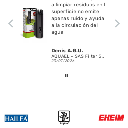
a limpiar residuos en l
superficie no emite
apenas ruido y ayuda
a la circulación del
agua
Denis A.G.U.
Fluval - Iluminación LED Nano Reef 4.0 de 25W
AQUAEL - SAS Filter 500 - Skimmer de superficie
23/07/2026