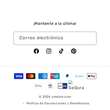
¡Mantente a la última!
Correo electrónico
Facebook
Instagram
TikTok
Pinterest
Formas
de
pago
© 2026
umdale.com
Política de Devoluciones y Reembolsos