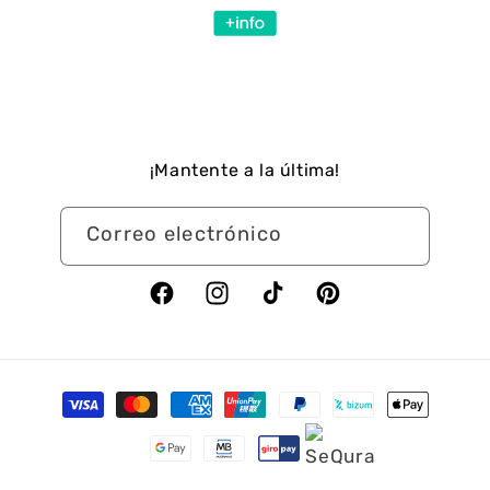
¡Mantente a la última!
Correo electrónico
Facebook
Instagram
TikTok
Pinterest
Formas
de
pago