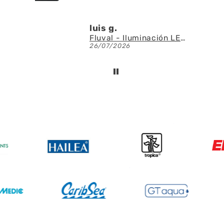
Denis A.G.U.
Fluval - Iluminación LED Nano Reef 4.0 de 25W
AQUAEL - SAS Filter 500 - Skimmer de superficie
23/07/2026