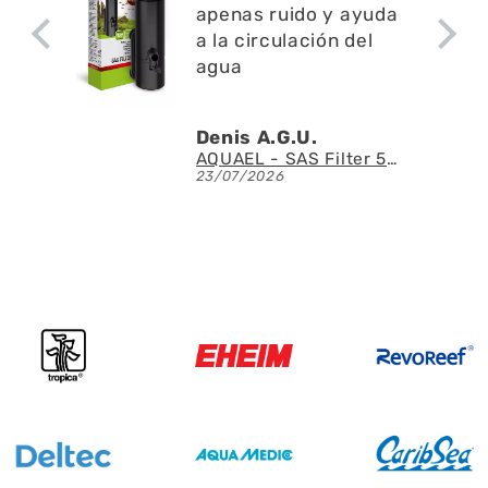
apenas ruido y ayuda
a la circulación del
agua
Denis A.G.U.
Fluval - Iluminación LED Nano Reef 4.0 de 25W
AQUAEL - SAS Filter 500 - Skimmer de superficie
23/07/2026