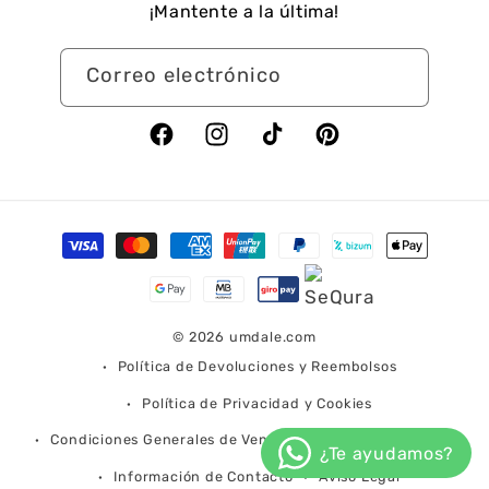
¡Mantente a la última!
Correo electrónico
Facebook
Instagram
TikTok
Pinterest
Formas
de
pago
© 2026
umdale.com
Política de Devoluciones y Reembolsos
Política de Privacidad y Cookies
Condiciones Generales de Venta
Condiciones de Envío
Información de Contacto
Aviso Legal