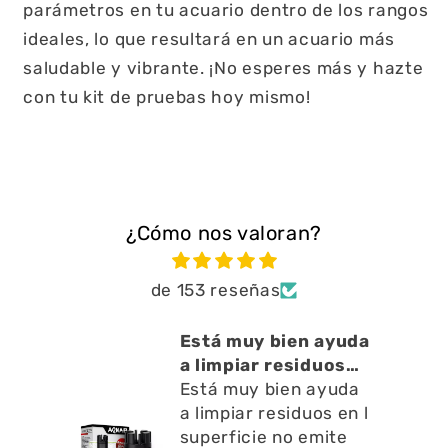
parámetros en tu acuario dentro de los rangos
ideales, lo que resultará en un acuario más
saludable y vibrante. ¡No esperes más y hazte
con tu kit de pruebas hoy mismo!
¿Cómo nos valoran?
de 153 reseñas
cto
Está muy bien ayuda
o ,
a limpiar residuos
en l
Está muy bien ayuda
a limpiar residuos en l
superficie no emite