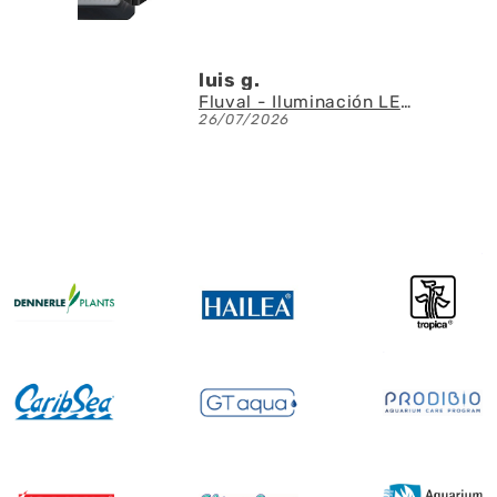
luis g.
Fluval - Iluminación LED Nano Reef 4.0 de 25W
26/07/2026