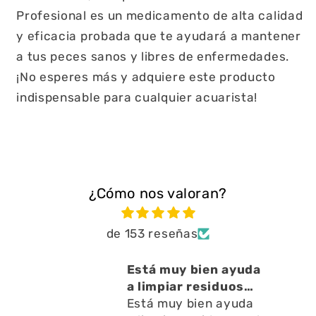
Profesional es un medicamento de alta calidad
y eficacia probada que te ayudará a mantener
a tus peces sanos y libres de enfermedades.
¡No esperes más y adquiere este producto
indispensable para cualquier acuarista!
¿Cómo nos valoran?
de 153 reseñas
cto
Está muy bien ayuda
o ,
a limpiar residuos
en l
Está muy bien ayuda