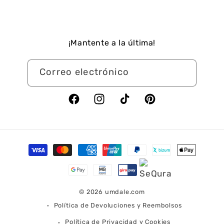
¡Mantente a la última!
Correo electrónico
Facebook
Instagram
TikTok
Pinterest
Formas
de
pago
© 2026
umdale.com
Política de Devoluciones y Reembolsos
Política de Privacidad y Cookies