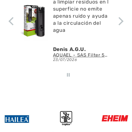
a limpiar residuos en l
superficie no emite
apenas ruido y ayuda
a la circulación del
agua
Denis A.G.U.
Fluval - Iluminación LED Nano Reef 4.0 de 25W
AQUAEL - SAS Filter 500 - Skimmer de superficie
23/07/2026